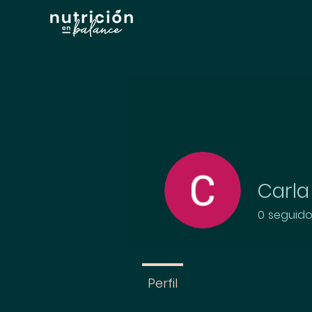
Carla
0
seguido
Perfil