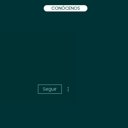
CONÓCENOS
Más acciones
Seguir