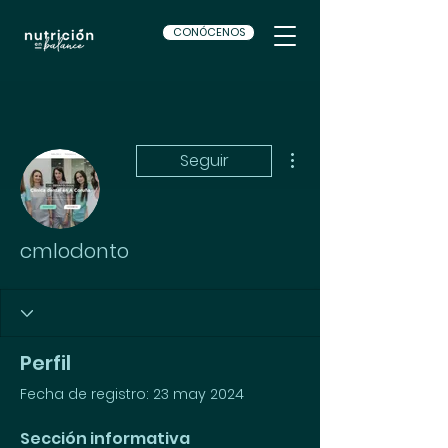
CONÓCENOS
Más acciones
Seguir
cmlodonto
Perfil
Fecha de registro: 23 may 2024
Sección informativa