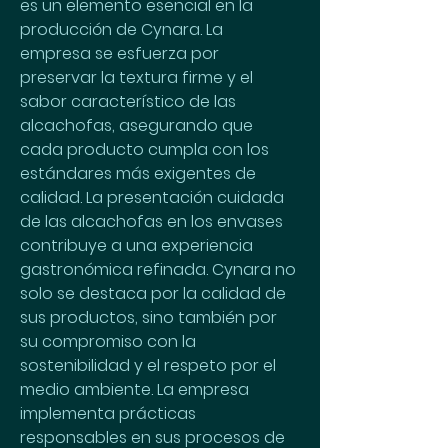
es un elemento esencial en la 
producción de Cynara. La 
empresa se esfuerza por 
preservar la textura firme y el 
sabor característico de las 
alcachofas, asegurando que 
cada producto cumpla con los 
estándares más exigentes de 
calidad. La presentación cuidada 
de las alcachofas en los envases 
contribuye a una experiencia 
gastronómica refinada. Cynara no 
solo se destaca por la calidad de 
sus productos, sino también por 
su compromiso con la 
sostenibilidad y el respeto por el 
medio ambiente. La empresa 
implementa prácticas 
responsables en sus procesos de 