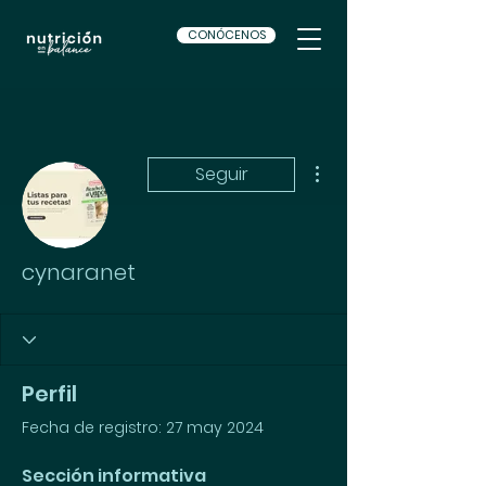
CONÓCENOS
Más acciones
Seguir
cynaranet
Perfil
Fecha de registro: 27 may 2024
Sección informativa