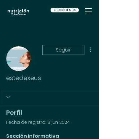
CONÓCENOS
Más acciones
Seguir
estedexeus
Perfil
Fecha de registro: 8 jun 2024
Sección informativa