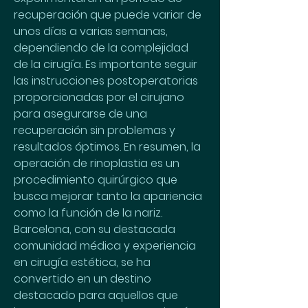
recuperación que puede variar de 
unos días a varias semanas, 
dependiendo de la complejidad 
de la cirugía. Es importante seguir 
las instrucciones postoperatorias 
proporcionadas por el cirujano 
para asegurarse de una 
recuperación sin problemas y 
resultados óptimos. En resumen, la 
operación de rinoplastia es un 
procedimiento quirúrgico que 
busca mejorar tanto la apariencia 
como la función de la nariz. 
Barcelona, con su destacada 
comunidad médica y experiencia 
en cirugía estética, se ha 
convertido en un destino 
destacado para aquellos que 