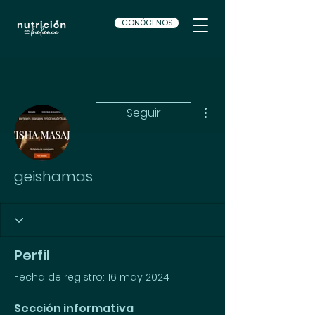
CONÓCENOS
Más acciones
Seguir
geishamas
Perfil
Fecha de registro: 16 may 2024
Sección informativa