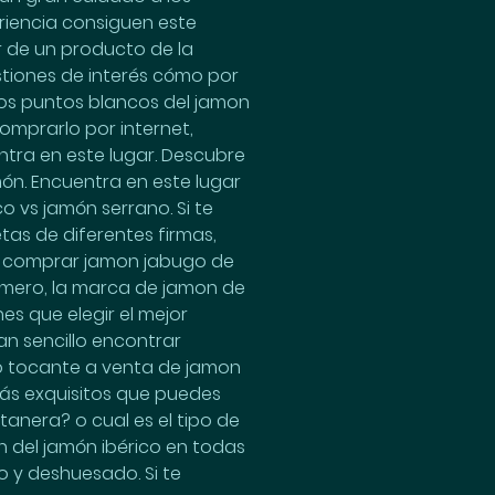
riencia consiguen este 
 de un producto de la 
tiones de interés cómo por 
los puntos blancos del jamon 
omprarlo por internet, 
ntra en este lugar. Descubre 
ón. Encuentra en este lugar 
o vs jamón serrano. Si te 
tas de diferentes firmas, 
es comprar jamon jabugo de 
omero, la marca de jamon de 
s que elegir el mejor 
n sencillo encontrar 
lo tocante a venta de jamon 
más exquisitos que puedes 
anera? o cual es el tipo de 
 del jamón ibérico en todas 
o y deshuesado. Si te 