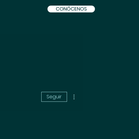
CONÓCENOS
Más acciones
Seguir