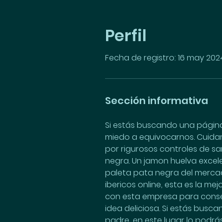
Perfil
Fecha de registro: 16 may 202
Sección informativa
Si estás buscando una página 
miedo a equivocarnos. Cuida
por rigurosos controles de s
negra. Un jamon huelva excel
paleta pata negra del mercad
ibericos online, esta es la m
con esta empresa para conseg
idea deliciosa. Si estás bus
padre, en este lugar lo podrá