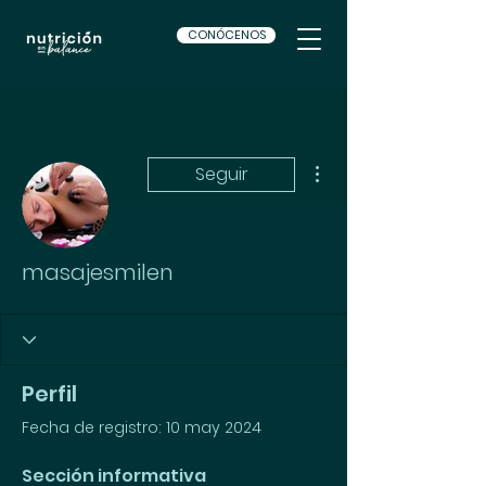
CONÓCENOS
Más acciones
Seguir
masajesmilen
Perfil
Fecha de registro: 10 may 2024
Sección informativa