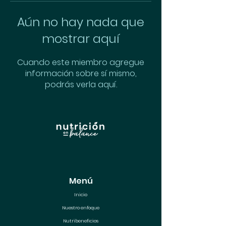
Aún no hay nada que
mostrar aquí
Cuando este miembro agregue
información sobre sí mismo,
podrás verla aquí.
Menú
Inicio
Nuestro enfoque
Nutribeneficios