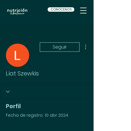
CONÓCENOS
Más acciones
Seguir
Liat Szewkis
Perfil
Fecha de registro: 10 abr 2024