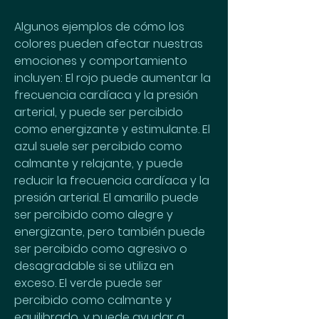
Algunos ejemplos de cómo los 
colores pueden afectar nuestras 
emociones y comportamiento 
incluyen: El rojo puede aumentar la 
frecuencia cardíaca y la presión 
arterial, y puede ser percibido 
como energizante y estimulante. El 
azul suele ser percibido como 
calmante y relajante, y puede 
reducir la frecuencia cardíaca y la 
presión arterial. El amarillo puede 
ser percibido como alegre y 
energizante, pero también puede 
ser percibido como agresivo o 
desagradable si se utiliza en 
exceso. El verde puede ser 
percibido como calmante y 
equilibrado, y puede ayudar a 