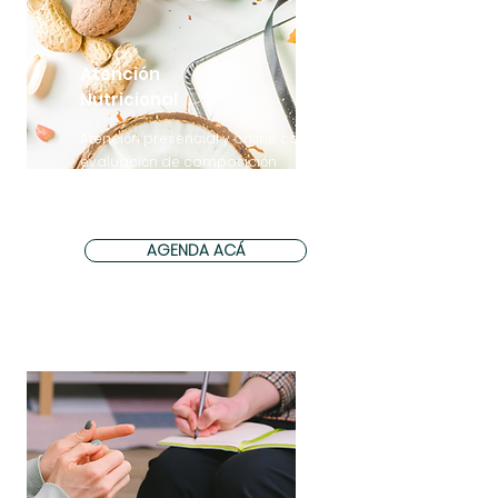
Atención
Nutricional
Atención presencial y online con
evaluación de composición
corporal y plan nutricional
Consejería en Lactancia
AGENDA ACÁ