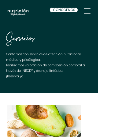
CONÓCENOS
Servicios
Contamos con servicios de atención nutricional,
médica y psicólogica.
Realizamos valoración de composición corporal a
través de INBODY y drenaje linfático.
¡Reserva ya!