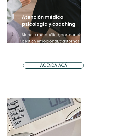
Atención médica,
psicología y coaching
Manejo metabólico, hormonal y
gestión emocional, trastornos
de ansiedad y relación
alimentaria
AGENDA ACÁ