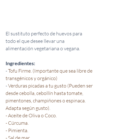
El sustituto perfecto de huevos para 
todo el que desee llevar una 
alimentación vegetariana o vegana.
Ingredientes:
- 
Tofu Firme. (Importante que sea libre de 
transgénicos y orgánico)
- 
Verduras picadas a tu gusto (Pueden ser 
desde cebolla, cebollín hasta tomate, 
pimentones, champiñones o espinaca. 
Adapta según gusto).
- Aceite de Oliva o Coco.
- Cúrcuma.
- Pimienta.
- Sal de mar.