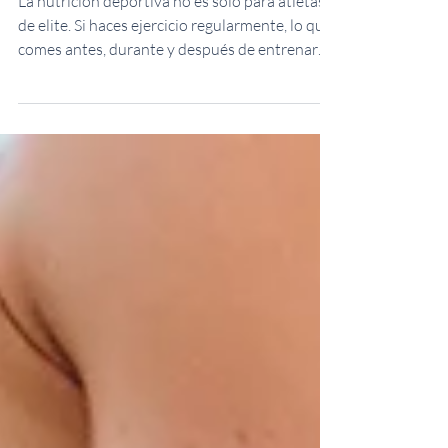
mejor
La nutrición deportiva no es solo para atletas
de elite. Si haces ejercicio regularmente, lo que
comes antes, durante y después de entrenar
marca una diferencia enorme en tu
rendimiento, recuperación y composición
corporal.