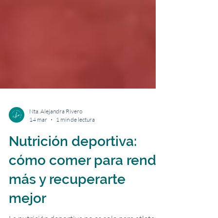
Nta. Alejandra Rivero
14 mar
1 min de lectura
Nutrición deportiva:
cómo comer para rendir
más y recuperarte